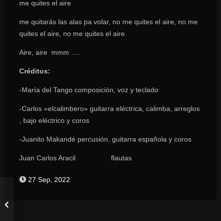
me quites el aire
me quitarás las alas pa volar, no me quites el aire, no me
quites el aire, no me quites el aire
Aire, aire mmm ….
Créditos:
-María del Tango composición, voz y teclado
-Carlos «elcalimbero» guitarra eléctrica, calimba, arreglos
, bajo eléctrico y coros
-Juanito Makandé percusión, guitarra española y coros
Juan Carlos Aracil flautas
27 Sep, 2022