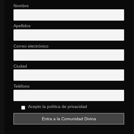
Nombre
Apellidos
Correo electrónico
Ciudad
Teléfono
Acepto la política de privacidad