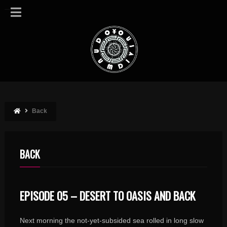
Back
BACK
EPISODE 05 – DESERT TO OASIS AND BACK
Next morning the not-yet-subsided sea rolled in long slow