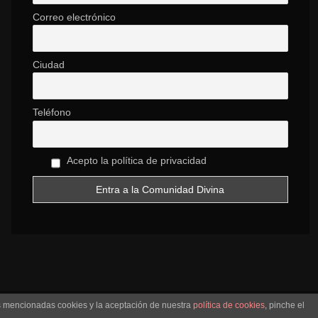
Correo electrónico
Ciudad
Teléfono
Acepto la política de privacidad
as mencionadas cookies y la aceptación de nuestra
política de cookies
, pinche el
NCIONES
SOBRE NOSOTROS
VIDEOS
CONCIERTOS
CONTACTO