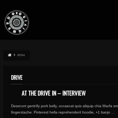
drive
DRIVE
AT THE DRIVE IN – INTERVIEW
Deserunt gentrify pork belly, occaecat quis aliquip chia Marfa sma
fingerstache. Pinterest hella reprehenderit hoodie, +1 banjo ...