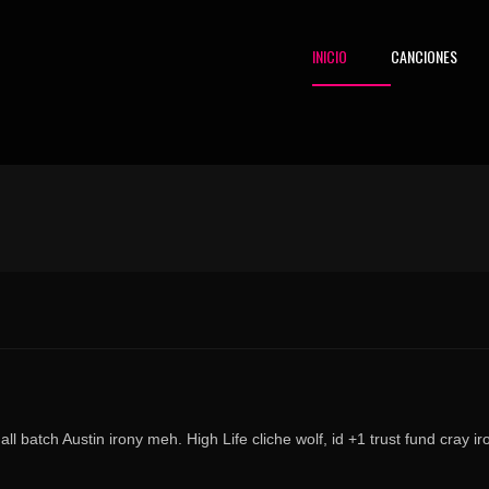
INICIO
CANCIONES
ll batch Austin irony meh. High Life cliche wolf, id +1 trust fund cray i