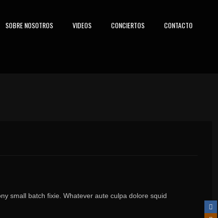
SOBRE NOSOTROS
VIDEOS
CONCIERTOS
CONTACTO
rony small batch fixie. Whatever aute culpa dolore squid