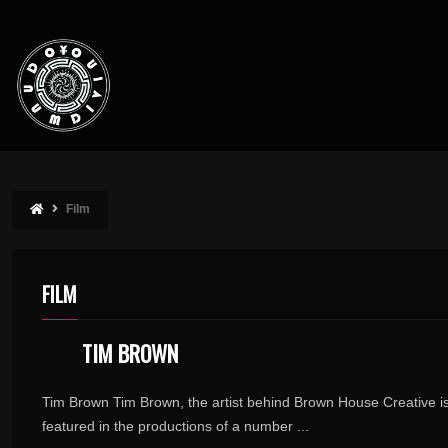
Film
FILM
TIM BROWN
Tim Brown Tim Brown, the artist behind Brown House Creative is
featured in the productions of a number ...