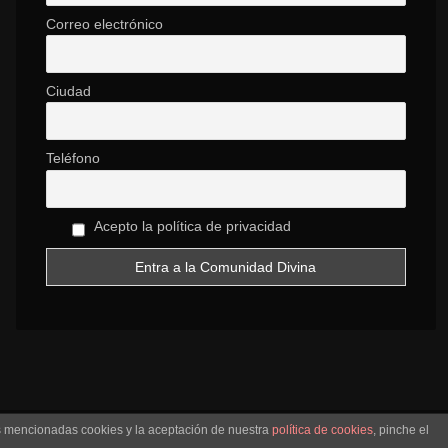
Correo electrónico
Ciudad
Teléfono
Acepto la política de privacidad
as mencionadas cookies y la aceptación de nuestra
política de cookies
, pinche el
NCIONES
SOBRE NOSOTROS
VIDEOS
CONCIERTOS
CONTACTO