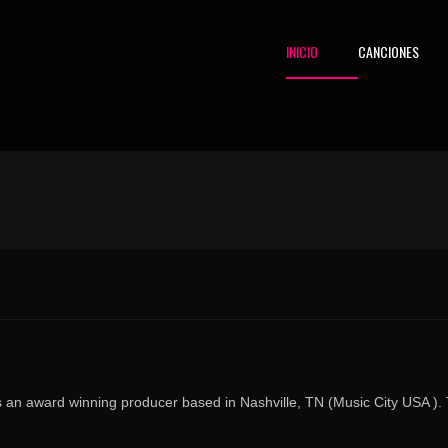
INICIO
CANCIONES
 an award winning producer based in Nashville, TN (Music City USA ). T