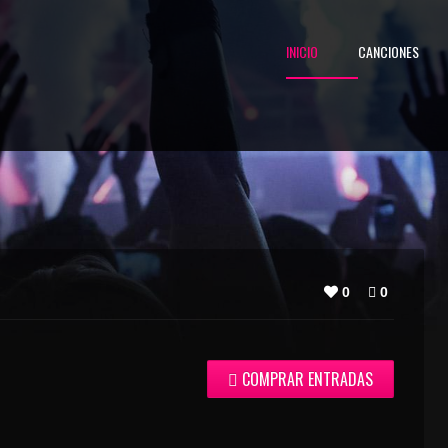
INICIO
CANCIONES
0
0
COMPRAR ENTRADAS