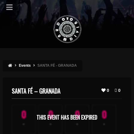
Events
SANTA FÉ - GRANADA
SANTA FÉ – GRANADA
0
0
0
0
0
0
THIS EVENT HAS BEEN EXPIRED
-
-
-
-