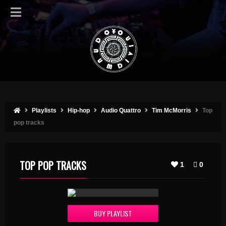
Playlists
Hip-hop
Audio Quattro
Tim McMorris
Top
pop tracks
TOP POP TRACKS
1
0
BUY PLAYLIST