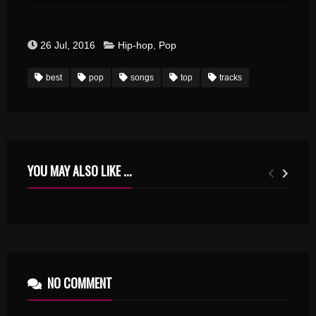
26 Jul, 2016
Hip-hop
,
Pop
best
pop
songs
top
tracks
YOU MAY ALSO LIKE ...
TOP 10 ELECTRO HOUSE
NO COMMENT