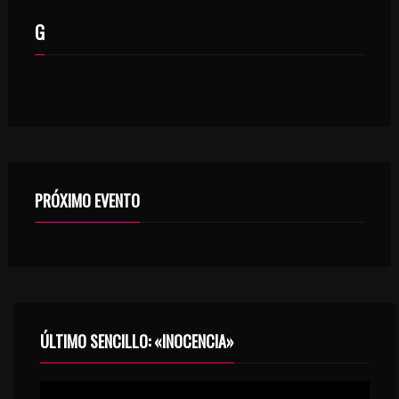
G
ADI GOLDSTEIN
PRÓXIMO EVENTO
ÚLTIMO SENCILLO: «INOCENCIA»