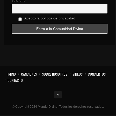
Teléfono
Acepto la política de privacidad
INICIO
CANCIONES
SOBRE NOSOTROS
VIDEOS
CONCIERTOS
CONTACTO
© Copyright 2024 Mundo Divino. Todos los derechos reservados.